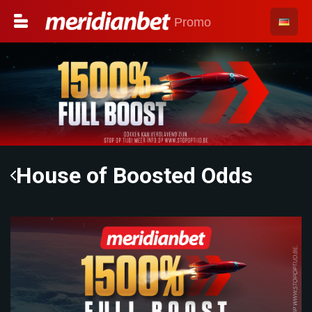
Promo
House of Boosted Odds