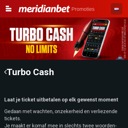
Promoties
Turbo Cash
Laat je ticket uitbetalen op elk gewenst moment
Gedaan met wachten, onzekerheid en verliezende
tickets.
Je maakt er komaf mee in slechts twee woorden-