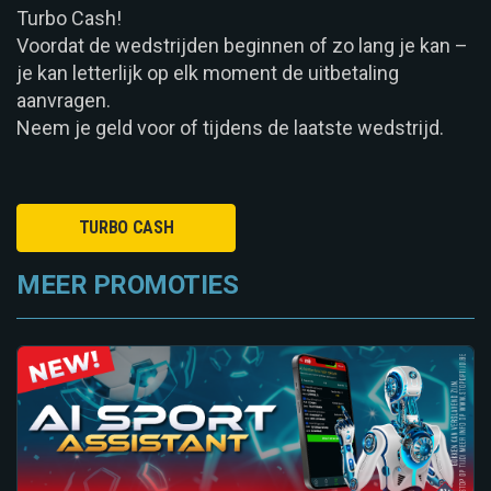
Turbo Cash!
Voordat de wedstrijden beginnen of zo lang je kan –
je kan letterlijk op elk moment de uitbetaling
aanvragen.
Neem je geld voor of tijdens de laatste wedstrijd.
TURBO CASH
MEER PROMOTIES